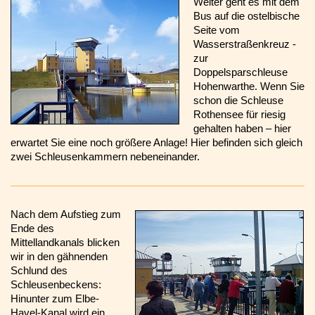
Weiter geht es mit dem
Bus auf die ostelbische
Seite vom
Wasserstraßenkreuz -
zur
Doppelsparschleuse
Hohenwarthe. Wenn Sie
schon die Schleuse
Rothensee für riesig
gehalten haben – hier
erwartet Sie eine noch größere Anlage! Hier befinden sich gleich
zwei Schleusenkammern nebeneinander.
Nach dem Aufstieg zum
Ende des
Mittellandkanals blicken
wir in den gähnenden
Schlund des
Schleusenbeckens:
Hinunter zum Elbe-
Havel-Kanal wird ein