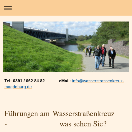
Tel: 0391 / 662 84 82 eMail:
info@wasserstrassenkreuz-
magdeburg.de
Führungen am Wasserstraßenkreuz
- was sehen Sie?