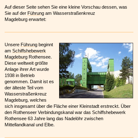
Auf dieser Seite sehen Sie eine kleine Vorschau dessen, was
Sie auf der
Führung
am Wasserstraßenkreuz
Magdeburg erwartet:
Unsere
Führung
beginnt
am
Schiffshebewerk
Magdeburg
Rothensee.
Diese weltweit größte
Anlage ihrer Art wurde
1938 in Betrieb
genommen. Damit ist es
der älteste Teil vom
Wasserstraßenkreuz
Magdeburg, welches
sich insgesamt über die Fläche einer Kleinstadt erstreckt. Über
den Rothenseer Verbindungskanal war das Schiffshebewerk
Rothensee 63 Jahre lang das Nadelöhr zwischen
Mittellandkanal und Elbe.