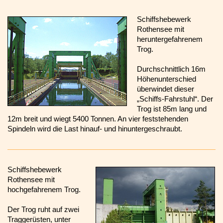
Schiffshebewerk
Rothensee mit
heruntergefahrenem
Trog.
Durchschnittlich 16m
Höhenunterschied
überwindet dieser
„Schiffs-Fahrstuhl“. Der
Trog ist 85m lang und
12m breit und wiegt 5400 Tonnen. An vier feststehenden
Spindeln wird die Last hinauf- und hinuntergeschraubt.
Schiffshebewerk
Rothensee mit
hochgefahrenem Trog.
Der Trog ruht auf zwei
Traggerüsten, unter