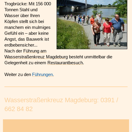
Trogbrücke: Mit 156 000
Tonnen Stahl und
Wasser über Ihren
Köpfen stellt sich bei
manchem ein mulmiges
Gefühl ein – aber keine
Angst, das Bauwerk ist
erdbebensicher...
Nach der
Führung
am
Wasserstraßenkreuz Magdeburg
besteht unmittelbar die
Gelegenheit zu einem
Restaurantbesuch
.
Weiter zu den
Führungen.
Wasserstraßenkreuz Magdeburg: 0391 /
662 84 82