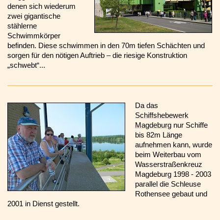
denen sich wiederum
zwei gigantische
stählerne
Schwimmkörper
befinden. Diese schwimmen in den 70m tiefen Schächten und
sorgen für den nötigen Auftrieb – die riesige Konstruktion
„schwebt“...
Da das
Schiffshebewerk
Magdeburg
nur Schiffe
bis 82m Länge
aufnehmen kann, wurde
beim Weiterbau vom
Wasserstraßenkreuz
Magdeburg 1998 - 2003
parallel die Schleuse
Rothensee gebaut und
2001 in Dienst gestellt.