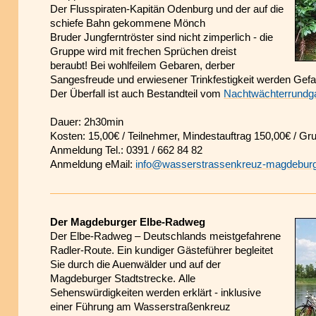
Der Flusspiraten-Kapitän Odenburg und der auf die
schiefe Bahn gekommene Mönch
Bruder Jungferntröster sind nicht zimperlich - die
Gruppe wird mit frechen Sprüchen dreist
beraubt! Bei wohlfeilem Gebaren, derber
Sangesfreude und erwiesener Trinkfestigkeit werden Gefa
Der Überfall ist auch Bestandteil vom
Nachtwächterrundg
Dauer: 2h30min
Kosten: 15,00€ / Teilnehmer, Mindestauftrag 150,00€ / Gr
Anmeldung Tel.: 0391 / 662 84 82
Anmeldung eMail:
info@wasserstrassenkreuz-magdebur
Der Magdeburger Elbe-Radweg
Der Elbe-Radweg – Deutschlands meistgefahrene
Radler-Route. Ein kundiger Gästeführer begleitet
Sie durch die Auenwälder und auf der
Magdeburger Stadtstrecke. Alle
Sehenswürdigkeiten werden erklärt - inklusive
einer Führung am Wasserstraßenkreuz