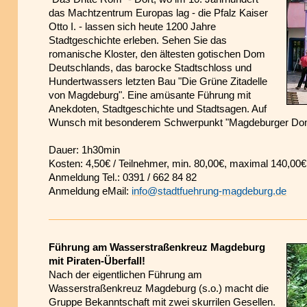
das Machtzentrum Europas lag - die Pfalz Kaiser
Otto I. - lassen sich heute 1200 Jahre
Stadtgeschichte erleben. Sehen Sie das
romanische Kloster, den ältesten gotischen Dom
Deutschlands, das barocke Stadtschloss und
Hundertwassers letzten Bau "Die Grüne Zitadelle
von Magdeburg". Eine amüsante Führung mit
Anekdoten, Stadtgeschichte und Stadtsagen. Auf
Wunsch mit besonderem Schwerpunkt "Magdeburger Dom" 
Dauer: 1h30min
Kosten: 4,50€ / Teilnehmer, min. 80,00€, maximal 140,00€
Anmeldung Tel.: 0391 / 662 84 82
Anmeldung eMail:
info@stadtfuehrung-magdeburg.de
Führung am Wasserstraßenkreuz Magdeburg
mit Piraten-Überfall!
Nach der eigentlichen Führung am
Wasserstraßenkreuz Magdeburg (s.o.) macht die
Gruppe Bekanntschaft mit zwei skurrilen Gesellen.