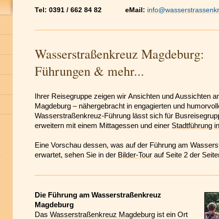
Tel: 0391 / 662 84 82 eMail:
info@wasserstrassenk
Wasserstraßenkreuz Magd
Führungen & mehr...
Ihrer Reisegruppe zeigen wir Ansichten und Aussichten
Magdeburg – nähergebracht in engagierten und humorvoll
Wasserstraßenkreuz-Führung lässt sich für Busreisegrup
erweitern mit einem Mittagessen und einer
Stadtführung 
Eine Vorschau dessen, was auf der Führung am Wasser
erwartet, sehen Sie in der
Bilder-Tour
auf Seite 2 der Seit
Die Führung am Wasserstraßenkreuz
Magdeburg
Das
Wasserstraßenkreuz Magdeburg
ist ein Ort