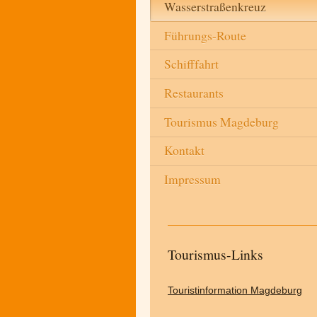
Wasserstraßenkreuz
Führungs-Route
Schifffahrt
Restaurants
Tourismus Magdeburg
Kontakt
Impressum
Tourismus-Links
Touristinformation Magdeburg