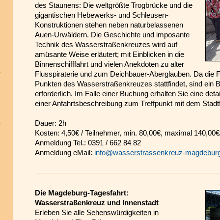
des Staunens: Die weltgrößte Trogbrücke und die
gigantischen Hebewerks- und Schleusen-
Konstruktionen stehen neben naturbelassenen
Auen-Urwäldern. Die Geschichte und imposante
Technik des Wasserstraßenkreuzes wird auf
amüsante Weise erläutert; mit Einblicken in die
Binnenschifffahrt und vielen Anekdoten zu alter
Flusspiraterie und zum Deichbauer-Aberglauben. Da die F
Punkten des Wasserstraßenkreuzes stattfindet, sind ein
erforderlich. Im Falle einer Buchung erhalten Sie eine deta
einer Anfahrtsbeschreibung zum Treffpunkt mit dem Stadtf
Dauer: 2h
Kosten: 4,50€ / Teilnehmer, min. 80,00€, maximal 140,00
Anmeldung Tel.: 0391 / 662 84 82
Anmeldung eMail:
info@wasserstrassenkreuz-magdebur
Die Magdeburg
-
Tagesfahrt:
Wasserstraßenkreuz und Innenstadt
Erleben Sie alle
Sehenswürdigkeiten in