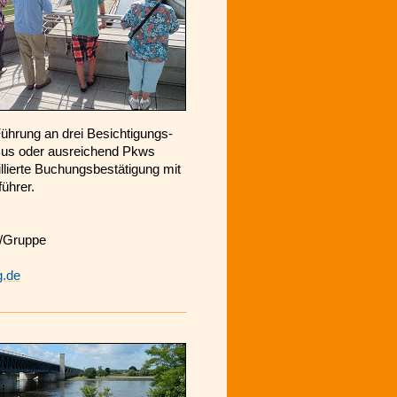
ührung an drei Besichtigungs-
 Bus oder ausreichend Pkws
illierte Buchungsbestätigung mit
ührer.
€/Gruppe
g.de